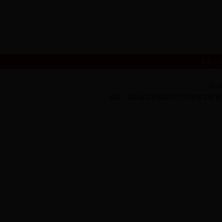
首页
|
28
地址：英山县温泉镇28365365体育在线 邮编：4