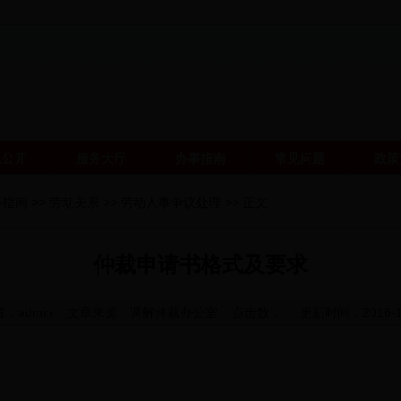
息公开
服务大厅
办事指南
常见问题
政策
事指南
>>
劳动关系
>>
劳动人事争议处理
>> 正文
仲裁申请书格式及要求
者：
admin
文章来源：
调解仲裁办公室
点击数： 更新时间：2016-1-